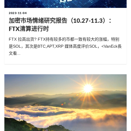
2023-11-04
加密市场情绪研究报告（10.27-11.3）：
FTX清算进行时
FTX 拉高出货? FTX持有较多的币都一致有较大的涨幅，特别
是SOL，其次是BTC,APT,XRP 媒体高度评价SOL，<VanEck長
文看...