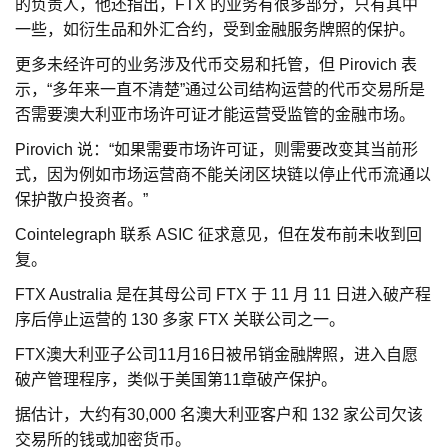
的负责人，他还指出，FTX 的业务有很多部分，只有其中
一些，如衍生品和外汇合约，受到金融服务牌照的保护。
更多未经许可的业务涉及代币交易和托管，但 Pirovich 表
示，“多年来一直不清楚”通过公司结构运营的代币交易所是
否需要澳大利亚市场许可证才能运营受监管的金融市场。
Pirovich 说：“如果需要市场许可证，则需要改变其当前形
式，因为例如市场运营商不能关闭区块链以停止代币流通以
保护散户投资者。”
Cointelegraph 联系 ASIC 征求意见，但在发布前未收到回
复。
FTX Australia 是在其母公司 FTX 于 11 月 11 日进入破产程
序后停止运营的 130 多家 FTX 关联公司之一。
FTX澳大利亚子公司11月16日被吊销金融牌照，进入自愿
破产管理程序，类似于美国第11章破产保护。
据估计，大约有30,000 名澳大利亚客户和 132 家公司欠该
交易所的钱或加密货币。