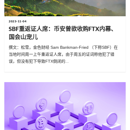
2023-11-04
SBF重返证人席：币安曾欲收购FTX内幕、
国会山宠儿
撰文：松雪，金色财经 Sam Bankman-Fried （下称SBF）在
当地时间周一上午重返证人席，由于周五的证词称他犯了错
误，但没有犯下导致FTX倒闭的...