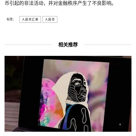
币引起的非法活动，并对金融秩序产生了不良影响。
标签：
人民币汇率
人民币
相关推荐