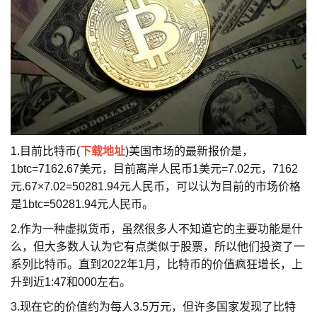
1.目前比特币(
下载地址
)美国市场的最新报价是，
1btc=7162.67美元，目前离岸人民币1美元=7.02元，7162
元.67×7.02=50281.94元人民币，可以认为目前的市场价格
是1btc=50281.94元人民币。
2.作为一种虚拟货币，虽然很多人不知道它的主要功能是什
么，但大多数人认为它有点类似于股票，所以他们投资了一
系列比特币。直到2022年1月，比特币的价值疯狂增长，上
升到近1:47和000左右。
3.现在它的价值约为每人3.5万元，但许多国家发现了比特