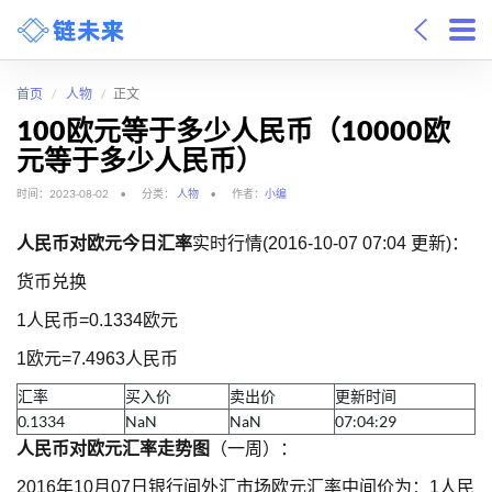
首页
人物
正文
100欧元等于多少人民币（10000欧
元等于多少人民币）
时间：2023-08-02
分类：
人物
作者：
小编
人民币对欧元今日汇率
实时行情(2016-10-07 07:04 更新)：
货币兑换
1人民币=0.1334欧元
1欧元=7.4963人民币
汇率
买入价
卖出价
更新时间
0.1334
NaN
NaN
07:04:29
人民币对欧元汇率走势图
（一周）：
2016年10月07日银行间外汇市场欧元汇率中间价为：1人民