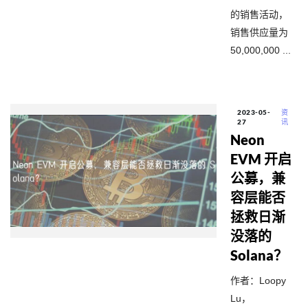
的销售活动，
销售供应量为
50,000,000 ...
2023-05-
资
27
讯
Neon
EVM 开启
公募，兼
容层能否
拯救日渐
没落的
Solana？
作者：Loopy
Lu，