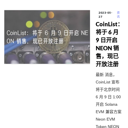
2023-05-
资
27
讯
CoinList：
将于 6 月
9 日开启
NEON 销
售，现已
开放注册
最新 消息，
CoinList 宣布
将于北京时间
6 月 9 日 1:00
开启 Solana
EVM 兼容方案
Neon EVM
Token NEON