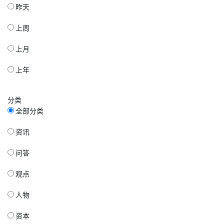
昨天
上周
上月
上年
分类
全部分类
资讯
问答
观点
人物
资本