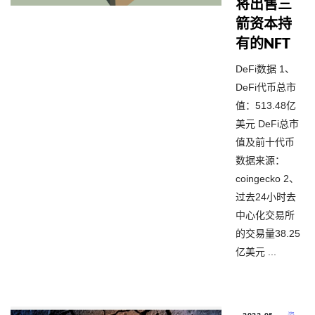
将出售三
箭资本持
有的NFT
DeFi数据 1、
DeFi代币总市
值：513.48亿
美元 DeFi总市
值及前十代币
数据来源：
coingecko 2、
过去24小时去
中心化交易所
的交易量38.25
亿美元 ...