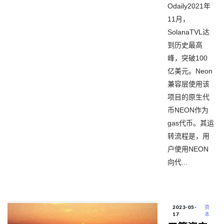
Odaily2021年
11月，
SolanaTVL达
到历史最高
峰，突破100
亿美元。Neon
兼容层使用该
项目的原生代
币NEON作为
gas代币。其运
转流程是，用
户使用NEON
向代...
2023-05-
资
17
本