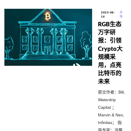
2023-08-
市
16
场
RGB生态
万字研
报：引领
Crypto大
规模采
用，点亮
比特币的
未来
原文作者：Bill,
Waterdrip
Capital ；
Marvin & Neo,
Infinitas； 指
导专家：洪蜀