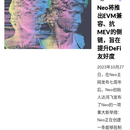
30
答
Neo将推
出EVM兼
容、抗
MEV的侧
链，旨在
提升DeFi
友好度
2023年10月27
日，在Neo主
网发布七周年
后，Neo创始
人达鸿飞宣布
了Neo的一项
重大新举措：
Neo正在创建
一条能够抵制