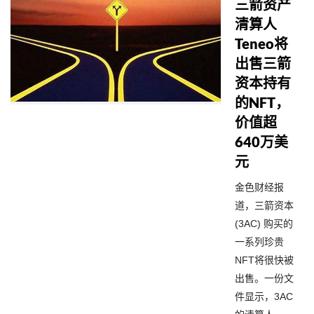
三箭资产
清算人
Teneo将
出售三箭
资本持有
的NFT，
价值超
640万美
元
金色财经报
道，三箭资本
(3AC) 购买的
一系列珍贵
NFT将很快被
出售。一份文
件显示，3AC