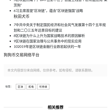
茨狗”
6
习主席首提“区块链”，蕴含“区块链强国”战略
秋田犬币
7
中共中央关于制定国民经济和社会风气发展第十四个五年规
划和二〇三五年远景目标的建议
8
区块链为什么上升为国家战略技术的原因解析
9
区块链在国家治理与公共事务中的现实应用
10
2019年是区块链金融行业跌宕起伏的一年
狗狗币交易网络平台
本文内容部分来自网络，仅供参考。如有侵权，请联系删除。
标签：
区块
机电
可持续
相关推荐