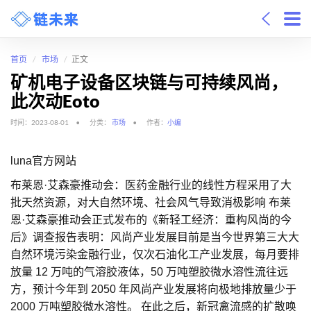
首页
市场
正文
矿机电子设备区块链与可持续风尚，
此次动eoto
时间：2023-08-01
分类：
市场
作者：
小编
luna官方网站
布莱恩·艾森豪推动会：医药金融行业的线性方程采用了大
批天然资源，对大自然环境、社会风气导致消极影响 布莱
恩·艾森豪推动会正式发布的《新轻工经济：重构风尚的今
后》调查报告表明：风尚产业发展目前是当今世界第三大大
自然环境污染金融行业，仅次石油化工产业发展，每月要排
放量 12 万吨的气溶胶液体，50 万吨塑胶微水溶性流往远
方，预计今年到 2050 年风尚产业发展将向极地排放量少于
2000 万吨塑胶微水溶性。 在此之后，新冠禽流感的扩散唤