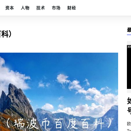
资本
人物
技术
市场
财经
百科）
欧
T