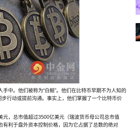
0人手中。他们被称为“白鲸”。他们在比特币早期不为人知的
同步行动或提前沟通。事实上，他们掌握了一个比特币价
美元，总市值超过3500亿美元（瑞波货币母公司总市值
它也有利于盘外资本控制价格，因为它占据了总数的绝对