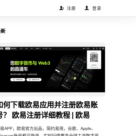
注册
登录
最新
如何下载欧易应用并注册欧易账
号？ 欧易注册详细教程 | 欧易
易APP，欧易官方出品，简约易用，谷歌、Apple、
elegram账号都可登录。实时行情覆盖全球主流数字资