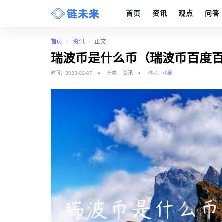
首页
资讯
观点
问答
首页
资讯
正文
瑞波币是什么币（瑞波币百度
时间：2023-02-07
分类：
资讯
作者：
小编