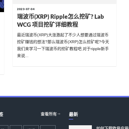
2023-07-04
瑞波币(XRP) Ripple怎么挖矿? Lab
WCG 项目挖矿详细教程
最近瑞波币(XRP)大涨激起了不少人想要通过瑞波币
挖矿赚钱的想法?那么瑞波币(XRP)怎么挖矿呢?今天
我们来学习一下瑞波币的挖矿教程吧.对于ripple新手
来说...
签
查看所有
最新
如何下载欧易应用