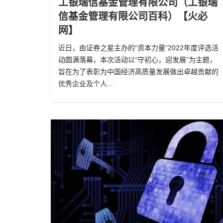
工银瑞信基金管理有限公司（工银瑞
信基金管理有限公司百科）【火必
网】
近日，由证券之星主办的“资本力量”2022年度评选活
动圆满落幕，本次活动以“守初心，迎发展”为主题，
旨在为了表彰为中国经济高质量发展做出卓越贡献的
优秀企业及个人...