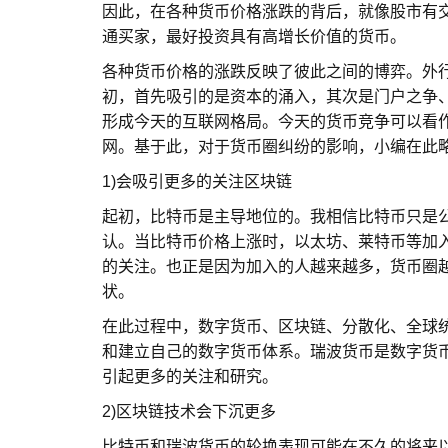
因此，在各种货币价格涨跌的背后，就像股市有
通买家，最好投资具有高增长价值的货币。
各种货币价格的涨跌反映了彼此之间的博弈。外
初，首先吸引的是资本的涌入，其次是门户之争
形成今天的互联网格局。今天的货币竞争可以看
网。基于此，对于货币圈纠纷的影响，小编在此
1)会吸引更多的关注区块链
起初，比特币是主导地位的。我相信比特币只是
认。当比特币价格上涨时，以太坊、莱特币等加
的关注。也正是因为加入的人越来越多，货币圈越
状。
在此过程中，数字货币、区块链、分散化、全球
和建立自己的数字货币体系。瑞波货币是数字货
引起更多的关注和研究。
2)区块链技术会下沉更多
比特币和瑞波货币的轮换表现可能在不久的将来