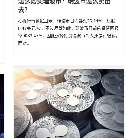
怎么购买瑞波币？瑞波币怎么卖出
去？
根据行情数据显示，瑞波币日内暴跌25.14%，现报
0.47美元/枚，不过尽管如此，瑞波币目前的投资回报
率9033.47%，因此选择投资瑞波币的人还是有很多，
而对...