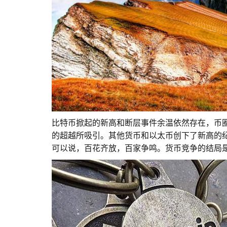
比特币掀起的新高和断层事件余温依然存在，币圈人
的超越所吸引。其他货币和以太币创下了新高的
可以说，百花齐放，百家争鸣。货币竞争的结局