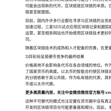
可能会出现新的代币，区块链是区块链的本质。
链甚至联盟链。
目前，国内外许多行业都在寻求与区块链的业务
加速过程，三星SDS试点应用区块链记录和跟踪
运营，甚至相亲网站也开始使用区块链技术更好的
司。
随着区块链技术的成熟和人才配备的完善，在更
3)异彩纷呈是硬币竞争的最终结果
价格高地不会影响各代币在各自领域的地位。作
了国家货币的高度。以太币的智能合约使区块链进
的分链依赖于其公共链，作为私有链的代表，其
币或以太币代替。
更多高质量内容，关注中金微信微信官方账号:cngo
这种不可替代的模式也注定要在货币圈中没有真
开发的区块链项目也可能更垂直和细分。因此，