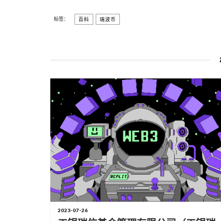
标签：
百科
瑞波币
2023-07-26