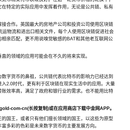
它在特定的实际应用中发挥着作用，无论是公共链、私有
嫁接合作。英国最大的房地产公司和投资公司使用区块链
航运物流和进出口相关文件，每个人使用区块链促进社会
相亲匹配，更不用说嗅觉敏感的BAT和其他老互联网公
垂直的领域的应用可能会在不久的将来实现。
为数字货币的鼻祖，公共链代表比特币的影响力已经达到
入2.0时代，更有利于区块链在现实生活中的应用。大量
转账效率高，满足了政府和银行业的需求。也不能用比特
ld-com-cn(长按复制)或在应用商店下载中金网APP。
正的国王，或者只有他们擅长领域的国王，以这些为原型
丰富多彩的色彩是未来数字货币的主要发展方向。