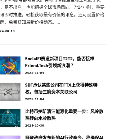
，足不出户，也能把握全球市场风向。7*24小时，重要
讯即时推送，轻松获取最有价值的讯息。还可设置价格
醒，免费获知最新价格动态。...
24-08-13
SocialFi赛道新项目T2T2，能否接棒
Friend.tech引领新浪潮 ？
2023-11-04
SBF承认某些公司在FTX上获得特殊特
权，包括三箭资本关联公司
2023-11-04
比特币挖矿清洁能源化重要一步：风冷散
热转向水冷散热
2023-10-30
拜登政府发布新的AI行政命令，称确保AI