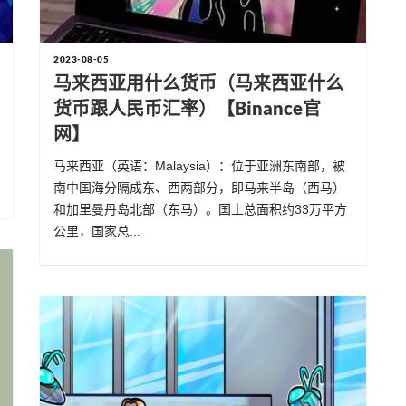
2023-08-05
马来西亚用什么货币（马来西亚什么
货币跟人民币汇率）【binance官
网】
马来西亚（英语：Malaysia）：位于亚洲东南部，被
南中国海分隔成东、西两部分，即马来半岛（西马）
和加里曼丹岛北部（东马）。国土总面积约33万平方
公里，国家总...