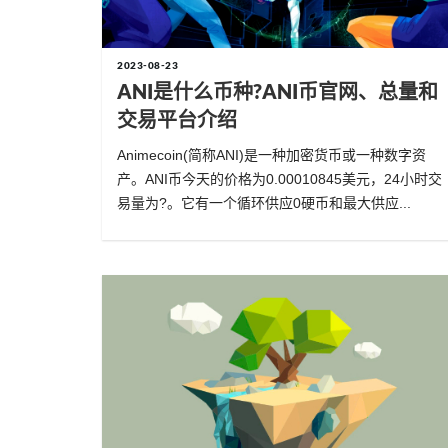
2023-08-23
ANI是什么币种?ANI币官网、总量和
交易平台介绍
Animecoin(简称ANI)是一种加密货币或一种数字资
产。ANI币今天的价格为0.00010845美元，24小时交
易量为?。它有一个循环供应0硬币和最大供应...