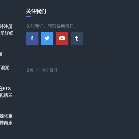
关注我们
关注我们，获取最新资讯
并注册
注册详细
目
领新浪潮
首页
关于我们
在FTX
包括三
源化重
转向水