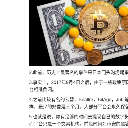
2.此前，历史上最著名的事件是日本门头沟坍塌
3.事实上，2017年9月4日之后，由于一些政
台相继倒闭。
4.之前比较有名的云碧，Beattre，BitAge
样，最少的好像是三个月。大部分平台会永久保
5.也就是说，你有足够的时间去提现自己的数字
而平台只是一个交易机构。前段时间对币安的黑