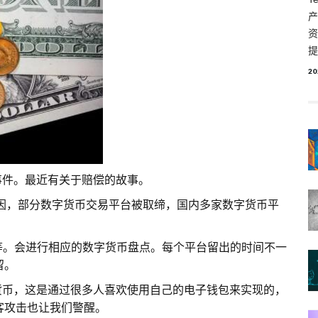
产
资
提
20
事件。最近有关于赔偿的故事。
策原因，部分数字货币交易平台被取缔，国内多家数字货币平
，Jubi等。会进行相应的数字货币盘点。每个平台留出的时间不一
留。
货币，这是通过很多人喜欢使用自己的电子钱包来实现的，
客攻击也让我们警醒。