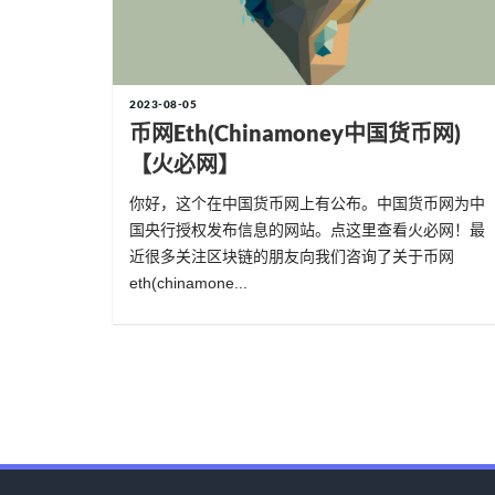
2023-08-05
币网eth(chinamoney中国货币网)
【火必网】
你好，这个在中国货币网上有公布。中国货币网为中
国央行授权发布信息的网站。点这里查看火必网！最
近很多关注区块链的朋友向我们咨询了关于币网
eth(chinamone...