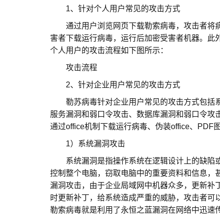
1、针对个人用户常见的攻击方式
通过用户浏览网页下载勒索病毒，攻击者将病
害者下载运行病毒，运行后加密受害者机器。此
个人用户的攻击流程如下图所示：
攻击流程
2、针对企业用户常见的攻击方式
勒苏病毒针对企业用户常见的攻击方式包括系统
服务漏洞和弱口令攻击、数据库漏洞和弱口令攻
通过office机制下载运行病毒、伪装office、PD
1）系统漏洞攻击
系统漏洞是指操作系统在逻辑设计上的缺陷或
控制整个电脑，窃取电脑中的重要资料和信息，
漏洞攻击，由于企业局域网中机器众多，更新补
时更新补丁，给系统造成严重的威胁，攻击者可以通
勒索病毒就是利用了永恒之蓝漏洞在网络中迅速