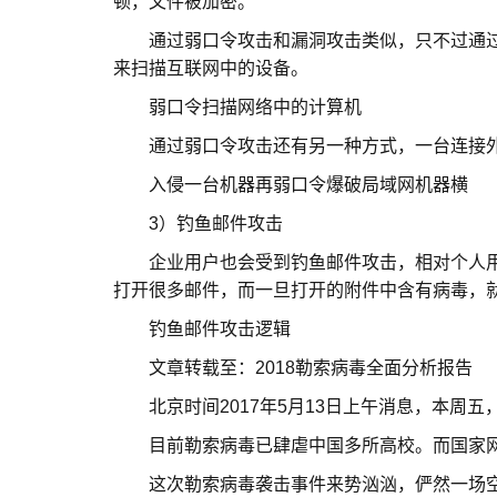
顿，文件被加密。
通过弱口令攻击和漏洞攻击类似，只不过通过
来扫描互联网中的设备。
弱口令扫描网络中的计算机
通过弱口令攻击还有另一种方式，一台连接外
入侵一台机器再弱口令爆破局域网机器横
3）钓鱼邮件攻击
企业用户也会受到钓鱼邮件攻击，相对个人用
打开很多邮件，而一旦打开的附件中含有病毒，
钓鱼邮件攻击逻辑
文章转载至：2018勒索病毒全面分析报告
北京时间2017年5月13日上午消息，本周五
目前勒索病毒已肆虐中国多所高校。而国家网
这次勒索病毒袭击事件来势汹汹，俨然一场空前的