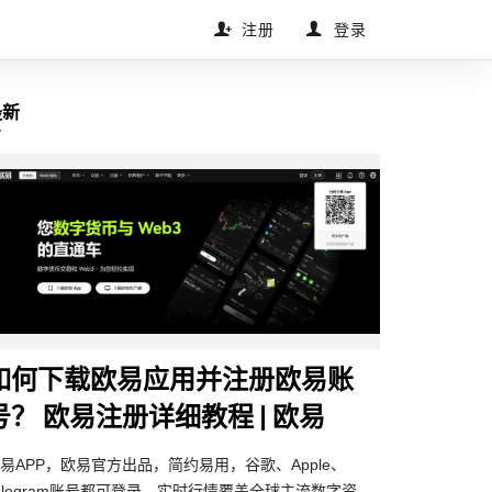
注册
登录
最新
如何下载欧易应用并注册欧易账
号？ 欧易注册详细教程 | 欧易
易APP，欧易官方出品，简约易用，谷歌、Apple、
elegram账号都可登录。实时行情覆盖全球主流数字资