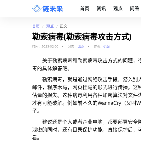
首页
资讯
观点
问答
首页
观点
正文
勒索病毒(勒索病毒攻击方式)
时间：2023-02-05
分类：
观点
作者：
小编
关于勒索病毒和勒索病毒攻击方式的问题，很
毒的具体解答吧。
勒索病毒，就是通过网络攻击手段，潜入别人
邮件，程序木马，网页挂马的形式进行传播。这
估量的损失。这种病毒利用各种加密算法对文件
才有可能破解。例如前不久的WannaCry（又叫Wan
子。
建议还是个人或者企业电脑，都要部署安全防
泄密的同时，还有目录保护功能，直接保护后，
看。