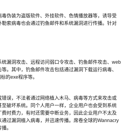
毒伪装为盗版软件、外挂软件、色情播放器等，诱导受
外勒索病毒也会通过钓鱼邮件和系统漏洞进行传播。针对
漏洞攻击、远程访问弱口令攻击、钓鱼邮件攻击、web
击等。其中，钓鱼邮件攻击包括通过漏洞下载运行病毒、
F图标的exe程序等。
错误，不法者通过网络植入木马、病毒等方式来攻击或
甚至破坏系统。同个人用户一样，企业用户也会受到系统
丁费时费力，有时还需要中断业务，因此企业用户不太及
过漏洞植入病毒，并迅速传播。席卷全球的Wannacry
传播。