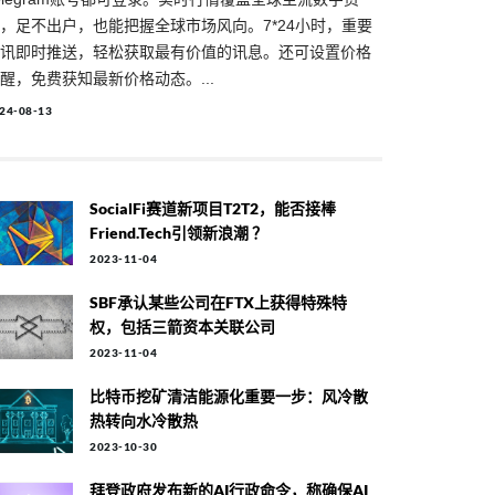
，足不出户，也能把握全球市场风向。7*24小时，重要
讯即时推送，轻松获取最有价值的讯息。还可设置价格
醒，免费获知最新价格动态。...
24-08-13
SocialFi赛道新项目T2T2，能否接棒
Friend.tech引领新浪潮 ？
2023-11-04
SBF承认某些公司在FTX上获得特殊特
权，包括三箭资本关联公司
2023-11-04
比特币挖矿清洁能源化重要一步：风冷散
热转向水冷散热
2023-10-30
拜登政府发布新的AI行政命令，称确保AI