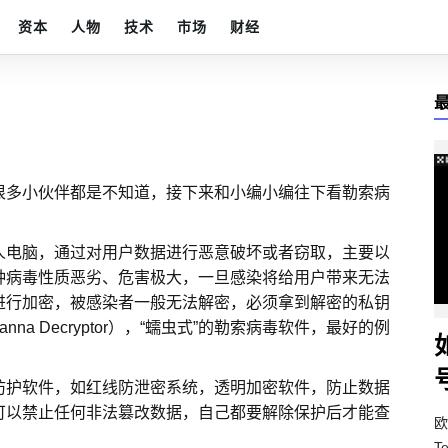
资本
人物
技术
市场
财经
多小伙伴都是不知道，接下来和小编小编往下看勒索病
电脑，通过对用户数据进行恶意破坏或者窃取，主要以
种病毒性质恶劣、危害极大，一旦感染将给用户带来无法
进行加密，被感染者一般无法解密，必须拿到解密的私钥
na Decryptor），“蠕虫式”的勒索病毒软件，最好的例
护软件，如红线防泄密系统，透明加密软件，防止数据
可以禁止任何非法篡改数据，自己都要解除保护后才能查
欧
T