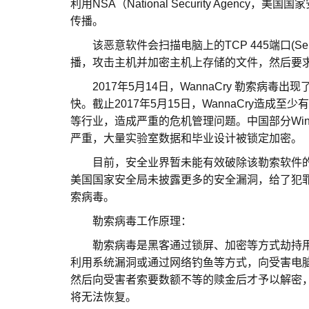
利用NSA（National Security Agency，
传播。
该恶意软件会扫描电脑上的TCP 445端口(Server
播，攻击主机并加密主机上存储的文件，然后要求
2017年5月14日，WannaCry 勒索病毒出现了变种：
快。截止2017年5月15日，WannaCry造成
等行业，造成严重的危机管理问题。中国部分Wi
严重，大量实验室数据和毕业设计被锁定加密。
目前，安全业界暂未能有效破除该勒索软件的恶意加
美国国家安全局未披露更多的安全漏洞，给了犯罪
索病毒。
勒索病毒工作原理：
勒索病毒是黑客通过锁屏、加密等方式劫持用
利用系统漏洞或通过网络钓鱼等方式，向受害电
然后向受害者索要数额不等的赎金后才予以解密
将无法恢复。