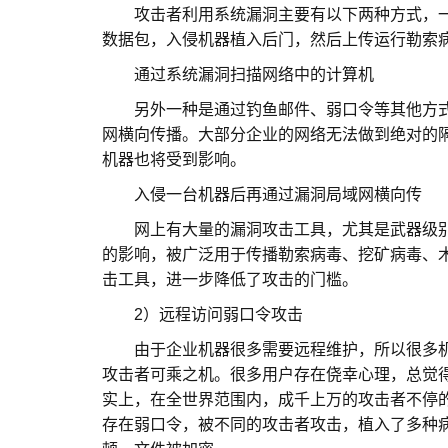
攻击者利用系统漏洞主要有以下两种方式，一
数据包，入侵机器植入后门，然后上传运行勒索
通过系统漏洞扫描网络中的计算机
另外一种是通过钓鱼邮件、弱口令等其他方式
网横向传播。大部分企业的网络无法做到绝对的
机器也将受到影响。
入侵一台机器后再通过漏洞局域网横向传
网上有大量的漏洞攻击工具，尤其是武器级别的
的影响，被广泛用于传播勒索病毒、挖矿病毒、
击工具，进一步降低了攻击的门槛。
2）远程访问弱口令攻击
由于企业机器很多需要远程维护，所以很多机
攻击者可乘之机。很多用户存在侥幸心理，总觉
实上，在全世界范围内，成千上万的攻击者不停
存在弱口令，被不同的攻击者攻击，植入了多种