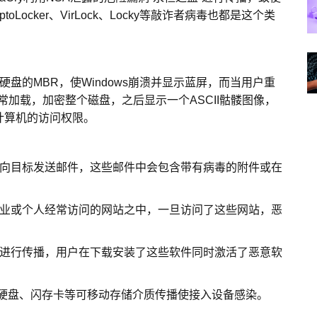
ocker、VirLock、Locky等敲诈者病毒也都是这个类
盘的MBR，使Windows崩溃并显示蓝屏，而当用户重
正常加载，加密整个磁盘，之后显示一个ASCII骷髅图像，
计算机的访问权限。
向目标发送邮件，这些邮件中会包含带有病毒的附件或在
业或个人经常访问的网站之中，一旦访问了这些网站，恶
进行传播，用户在下载安装了这些软件同时激活了恶意软
硬盘、闪存卡等可移动存储介质传播使接入设备感染。