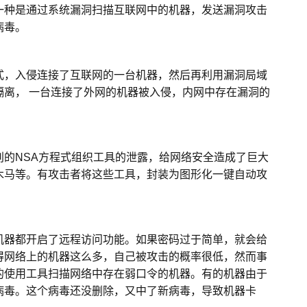
种是通过系统漏洞扫描互联网中的机器，发送漏洞攻击
病毒。
，入侵连接了互联网的一台机器，然后再利用漏洞局域
隔离， 一台连接了外网的机器被入侵，内网中存在漏洞的
NSA方程式组织工具的泄露，给网络安全造成了巨大
木马等。有攻击者将这些工具，封装为图形化一键自动攻
器都开启了远程访问功能。如果密码过于简单，就会给
得网络上的机器这么多，自己被攻击的概率很低，然而事
的使用工具扫描网络中存在弱口令的机器。有的机器由于
病毒。这个病毒还没删除，又中了新病毒，导致机器卡