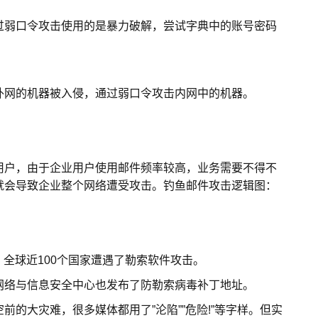
弱口令攻击使用的是暴力破解，尝试字典中的账号密码
网的机器被入侵，通过弱口令攻击内网中的机器。
户，由于企业用户使用邮件频率较高，业务需要不得不
就会导致企业整个网络遭受攻击。钓鱼邮件攻击逻辑图：
，全球近100个国家遭遇了勒索软件攻击。
络与信息安全中心也发布了防勒索病毒补丁地址。
大灾难，很多媒体都用了”沦陷””危险!”等字样。但实