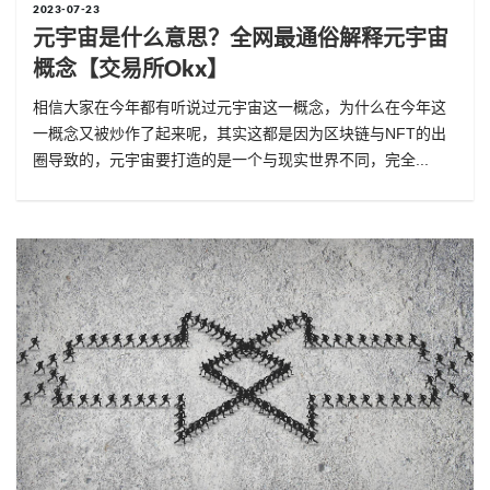
2023-07-23
元宇宙是什么意思？全网最通俗解释元宇宙
概念【交易所okx】
相信大家在今年都有听说过元宇宙这一概念，为什么在今年这
一概念又被炒作了起来呢，其实这都是因为区块链与NFT的出
圈导致的，元宇宙要打造的是一个与现实世界不同，完全...