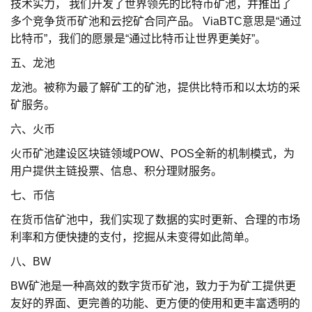
技术实力， 我们开发了世界领先的比特币矿池，并推出了
多个竞争货币矿池和云挖矿合同产品。 ViaBTC意思是“通过
比特币”，我们的愿景是“通过比特币让世界更美好”。
五、龙池
龙池。被称为最了解矿工的矿池，提供比特币和以太坊的采
矿服务。
六、火币
火币矿池建设区块链领域POW、POS全新的机制模式，为
用户提供主链投票、信息、积分理财服务。
七、币信
在货币信矿池中，我们实现了数据的实时更新、合理的市场
利率和方便快捷的支付，挖掘从未变得如此简单。
八、BW
BW矿池是一种高效的数字货币矿池，致力于为矿工提供更
友好的界面、更完善的功能、更方便的使用和更丰富透明的