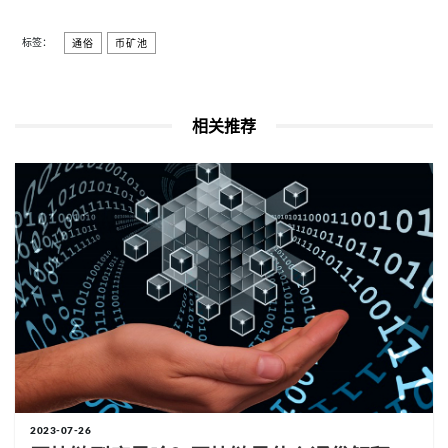
标签：
通俗
币矿池
相关推荐
2023-07-26