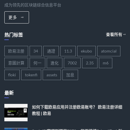
成为领先的区块链综合信息平台
更多
热门标签
查看所有
欧易注册
34
通證
11.3
ekubo
atomcial
意圖計算
何一
進化
7002
2.35
m6
floki
tokenfi
assets
加息
最新
如何下载欧易应用并注册欧易账号？ 欧易注册详细
教程 | 欧易