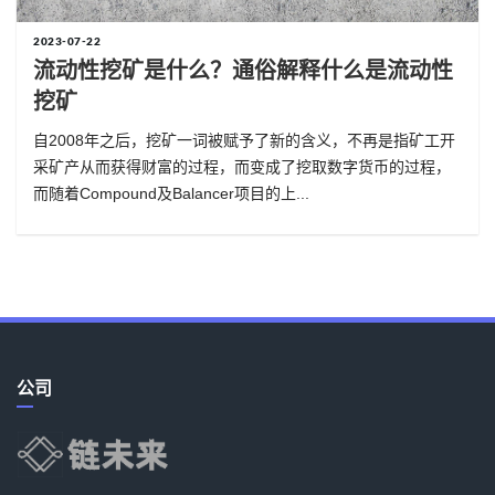
2023-07-22
流动性挖矿是什么？通俗解释什么是流动性
挖矿
自2008年之后，挖矿一词被赋予了新的含义，不再是指矿工开
采矿产从而获得财富的过程，而变成了挖取数字货币的过程，
而随着Compound及Balancer项目的上...
公司