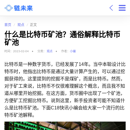
首页
观点
正文
什么是比特币矿池？通俗解释比特币
矿池
时间：2023-02-04
分类：
观点
作者：
小编
比特币是一种数字货币，已经发展了14年。当中本聪设计比
特币时，他指出比特币是通过大量计算产生的，可以通过挖
掘获得的。这里提到的挖掘不是煤矿，而是比特币。然而，
对于矿工来说，比特币不仅很难理解这个概念，而且我不知
道从哪里开始挖掘。在这方面，货币圈中出现了一个矿池，
方便矿工挖掘比特币。说到这里，新手投资者可能不知道什
么是比特币矿池。下面C18快讯小编会给大家一个流行的比
特币矿池解释。