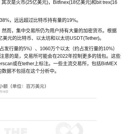
25亿美元)，Bitfinex(18亿美元)和bit trex(16
38%，远远超过比特币持有量的19%。
。然而，集中交易所仍为用户持有大量的加密货币。根据
美元的比特币、以太坊和以太坊USDT(Tether)。
占发行量的5%）、1060万个以太（约占发行量的10%）
值得注意的是，交易所可能会在2022年控制更多的钱包。这些
erscan或在tether上标注。一些主流交易所，包括BitMEX
的数据不包括在这个分析中。