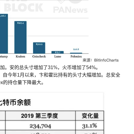
加。安的总头寸增加了31%，火币增加了54%。
寸下降幅度最大。自今年1月以来，卞和霍比持有的头寸大幅增加。总安全
niex的持仓量下降最大。