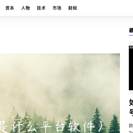
资本
人物
技术
市场
财经
）
欧
T