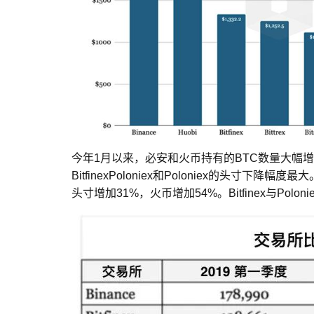
今年1月以来，必安和火币持有的BTC数量大幅增
BitfinexPoloniex和Poloniex的头
头寸增加31%，火币增加54%。Bitfinex与Polo