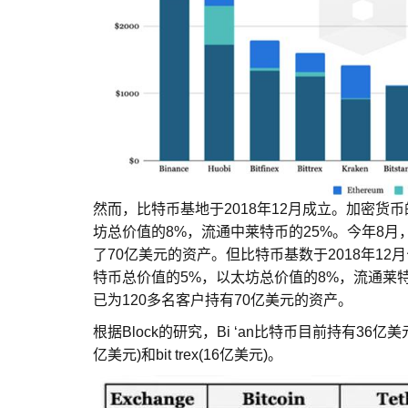
然而，比特币基地于2018年12月成立。加密货
坊总价值的8%，流通中莱特币的25%。今年8月
了70亿美元的资产。但比特币基数于2018年1
特币总价值的5%，以太坊总价值的8%，流通莱
已为120多名客户持有70亿美元的资产。
根据Block的研究，Bi ‘an比特币目前持有36亿美元，
亿美元)和bit trex(16亿美元)。