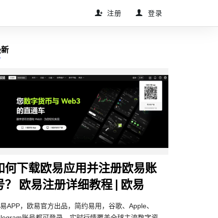
注册
登录
最新
如何下载欧易应用并注册欧易账
号？ 欧易注册详细教程 | 欧易
易APP，欧易官方出品，简约易用，谷歌、Apple、
elegram账号都可登录。实时行情覆盖全球主流数字资