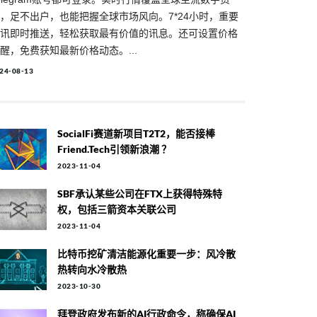
，足不出户，也能把握全球市场风向。7*24小时，重要
讯即时推送，轻松获取最有价值的讯息。还可设置价格
醒，免费获知最新价格动态。...
24-08-13
SocialFi赛道新项目T2T2，能否接棒
Friend.tech引领新浪潮 ？
2023-11-04
SBF承认某些公司在FTX上获得特殊特
权，包括三箭资本关联公司
2023-11-04
比特币挖矿清洁能源化重要一步：风冷散
热转向水冷散热
2023-10-30
拜登政府发布新的AI行政命令，称确保AI