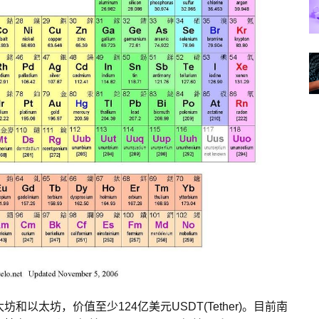
以太坊，价值至少124亿美元USDT(Tether)。目前南