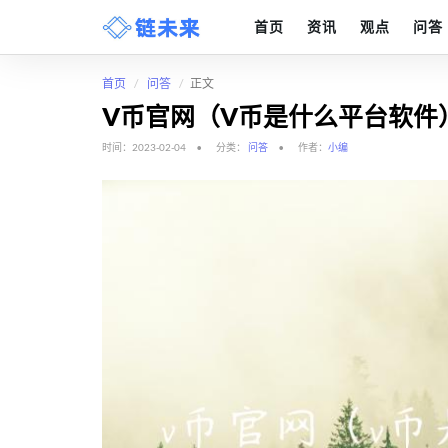
首页
资讯
观点
问答
首页
问答
正文
V币官网（v币是什么平台软件
时间：2023-02-04
分类：
问答
作者：
小编