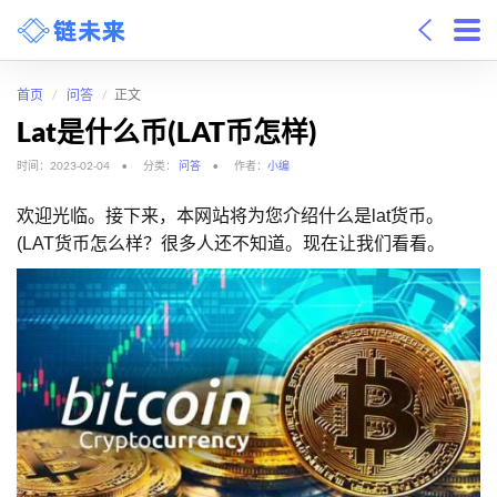
首页
问答
正文
Lat是什么币(LAT币怎样)
时间：2023-02-04
分类：
问答
作者：
小编
欢迎光临。接下来，本网站将为您介绍什么是lat货币。
(LAT货币怎么样？很多人还不知道。现在让我们看看。