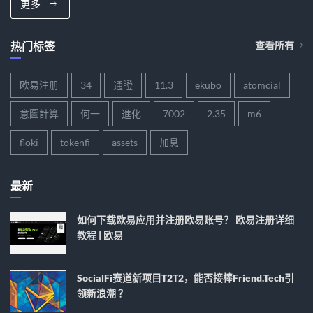
更多
热门标签
查看所有
欧易注册
34
通證
11.3
ekubo
atomcial
意圖計算
何一
進化
7002
2.35
m6
floki
tokenfi
assets
加息
最新
如何下载欧易应用并注册欧易账号？ 欧易注册详细
教程 | 欧易
SocialFi赛道新项目T2T2，能否接棒Friend.tech引
领新浪潮 ？