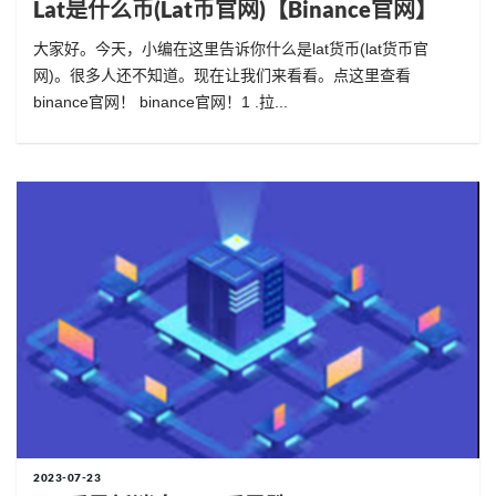
Lat是什么币(lat币官网)【binance官网】
大家好。今天，小编在这里告诉你什么是lat货币(lat货币官
网)。很多人还不知道。现在让我们来看看。点这里查看
binance官网！ binance官网！1 .拉...
2023-07-23