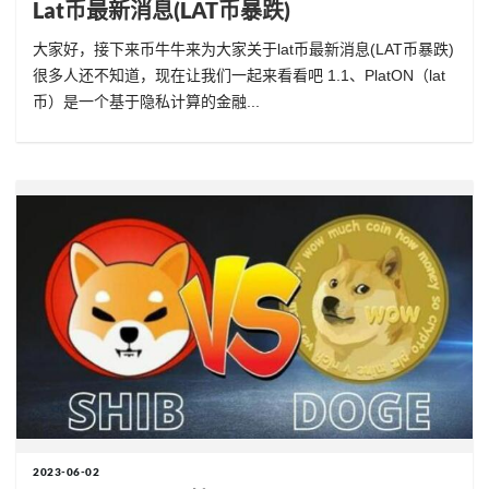
Lat币最新消息(LAT币暴跌)
大家好，接下来币牛牛来为大家关于lat币最新消息(LAT币暴跌)
很多人还不知道，现在让我们一起来看看吧 1.1、PlatON（lat
币）是一个基于隐私计算的金融...
2023-06-02