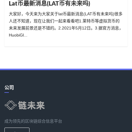
Lat币最新消息(LAT币有未来吗)
大家好，今天来为大家关于lat币最新消息(LAT币有未来吗)很多
人还不知道，现在让我们一起来看看吧1.莱特币等虚拟货币的
未来发展前景还是不错的。2.2021年5月12日。3.据官方消息，
HuobiGl...
2023-04-28
Lat币最新消息(LAT币有未来吗)_最新消息未来
Lat
大家好，今天来为大家关于lat币最新消息(LAT币有未来吗)很多人还
不知道，现在让我们一起来看看吧1.莱特币等虚拟货币的未来发展前
公司
景还是不错的。2.2021年5...
成为领先的区块链综合信息平台