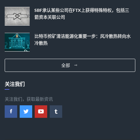
SBF承认某些公司在FTX上获得特殊特权，包括三
箭资本关联公司
比特币挖矿清洁能源化重要一步：风冷散热转向水
冷散热
全部
关注我们
关注我们，获取最新资讯