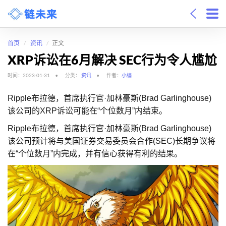
首页
资讯
正文
XRP诉讼在6月解决 SEC行为令人尴尬
时间：2023-01-31
分类：
资讯
作者：
小编
Ripple布拉德，首席执行官·加林豪斯(Brad Garlinghouse)
该公司的XRP诉讼可能在“个位数月”内结束。
Ripple布拉德，首席执行官·加林豪斯(Brad Garlinghouse)
该公司预计将与美国证券交易委员会合作(SEC)长期争议将
在“个位数月”内完成，并有信心获得有利的结果。