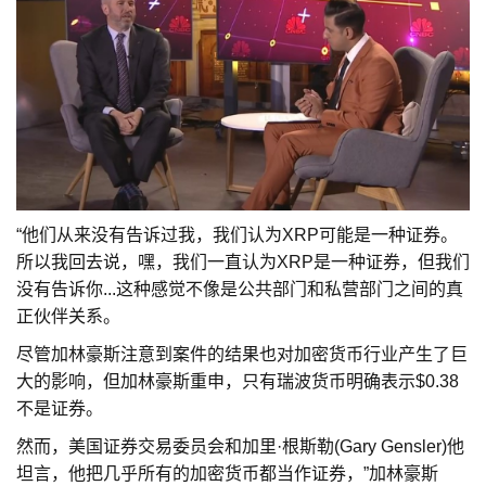
“他们从来没有告诉过我，我们认为XRP可能是一种证券。
所以我回去说，嘿，我们一直认为XRP是一种证券，但我们
没有告诉你...这种感觉不像是公共部门和私营部门之间的真
正伙伴关系。
尽管加林豪斯注意到案件的结果也对加密货币行业产生了巨
大的影响，但加林豪斯重申，只有瑞波货币明确表示$0.38
不是证券。
然而，美国证券交易委员会和加里·根斯勒(Gary Gensler)他
坦言，他把几乎所有的加密货币都当作证券，”加林豪斯