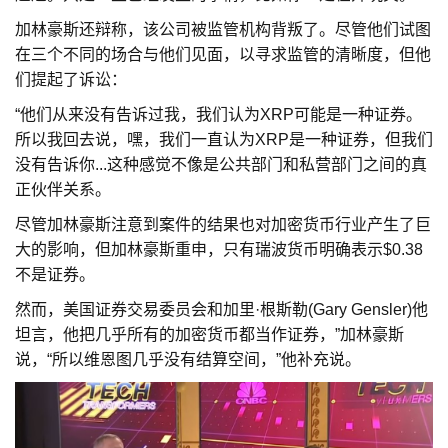
加林豪斯还辩称，该公司被监管机构背叛了。尽管他们试图
在三个不同的场合与他们见面，以寻求监管的清晰度，但他
们提起了诉讼：
“他们从来没有告诉过我，我们认为XRP可能是一种证券。
所以我回去说，嘿，我们一直认为XRP是一种证券，但我们
没有告诉你...这种感觉不像是公共部门和私营部门之间的真
正伙伴关系。
尽管加林豪斯注意到案件的结果也对加密货币行业产生了巨
大的影响，但加林豪斯重申，只有瑞波货币明确表示$0.38
不是证券。
然而，美国证券交易委员会和加里·根斯勒(Gary Gensler)他
坦言，他把几乎所有的加密货币都当作证券，”加林豪斯
说，“所以维恩图几乎没有结算空间，”他补充说。