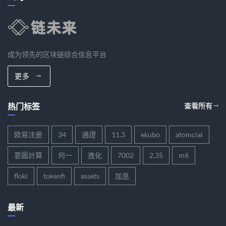
成为领先的区块链综合信息平台
更多
热门标签
查看所有
欧易注册
34
通證
11.3
ekubo
atomcial
意圖計算
何一
進化
7002
2.35
m6
floki
tokenfi
assets
加息
最新