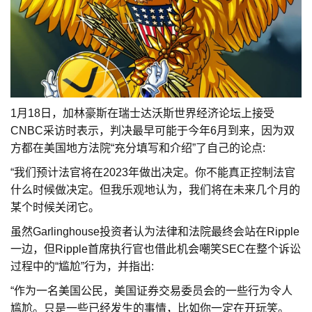
1月18日，加林豪斯在瑞士达沃斯世界经济论坛上接受
CNBC采访时表示，判决最早可能于今年6月到来，因为双
方都在美国地方法院“充分填写和介绍”了自己的论点:
“我们预计法官将在2023年做出决定。你不能真正控制法官
什么时候做决定。但我乐观地认为，我们将在未来几个月的
某个时候关闭它。
虽然Garlinghouse投资者认为法律和法院最终会站在Ripple
一边，但Ripple首席执行官也借此机会嘲笑SEC在整个诉讼
过程中的“尴尬”行为，并指出:
“作为一名美国公民，美国证券交易委员会的一些行为令人
尴尬。只是一些已经发生的事情，比如你一定在开玩笑。