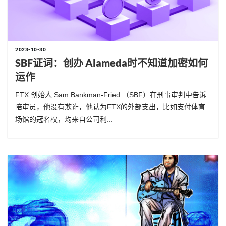
2023-10-30
SBF证词：创办 Alameda时不知道加密如何
运作
FTX 创始人 Sam Bankman-Fried （SBF）在刑事审判中告诉
陪审员，他没有欺诈，他认为FTX的外部支出，比如支付体育
场馆的冠名权，均来自公司利...