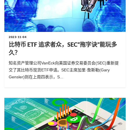
2023-11-04
比特币 ETF 追求者众，SEC“拖字诀”能玩多
久？
知名资产管理公司VanEck向美国证券交易委员会(SEC)重新提
交了其比特币现货ETF申请。SEC主席加里·詹斯勒(Gary
Gensler)则在上周四表示，S...