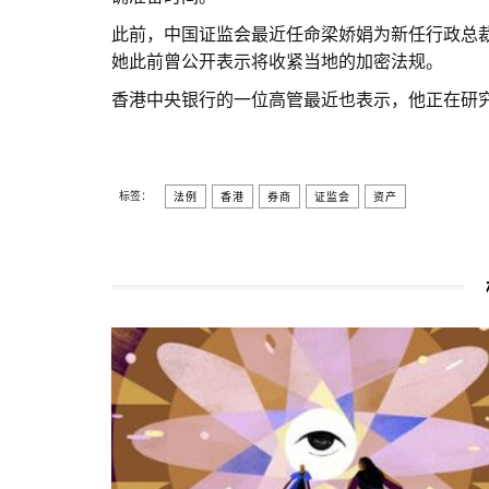
此前，中国证监会最近任命梁娇娟为新任行政总裁
她此前曾公开表示将收紧当地的加密法规。
香港中央银行的一位高管最近也表示，他正在研
标签：
法例
香港
券商
证监会
资产