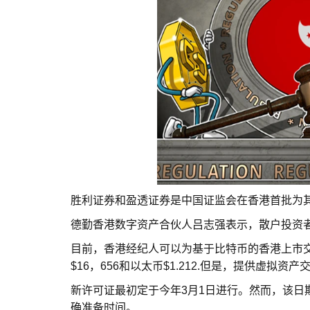
胜利证券和盈透证券是中国证监会在香港首批为
德勤香港数字资产合伙人吕志强表示，散户投资
目前，香港经纪人可以为基于比特币的香港上市
$16，656和以太币$1.212.但是，提供虚拟
新许可证最初定于今年3月1日进行。然而，该日
确准备时间。