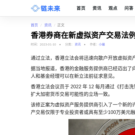
首页
资讯
观点
问答
首页
资讯
正文
香港券商在新虚拟资产交易法
时间：2023-01-10
分类：
资讯
作者：
小编
通过立法，香港立法会将迅速向散户开放虚拟资
据当地报道，香港的金融服务提供商已经迈出了
人和基金经理可以在新立法前征求意见。
香港立法会议员于 2022 年 12 每月通过《打
扩大加密货币交易可能性的立场一致。
该修正案为虚拟资产服务提供商引入了一个新的
产交易仅限于专业投资者或具有至少100万美元