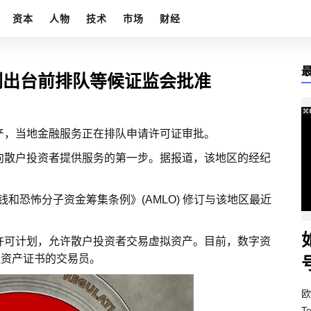
资本
人物
技术
市场
财经
例出台前排队等候证监会批准
产，当地金融服务正在排队申请许可证审批。
向散户投资者提供服务的第一步。据报道，该地区的经纪
击洗钱和恐怖分子资金筹集条例》(AMLO) 修订与该地区最近
许可计划，允许散户投资者交易虚拟资产。目前，数字资
融资产证书的交易员。
欧
T