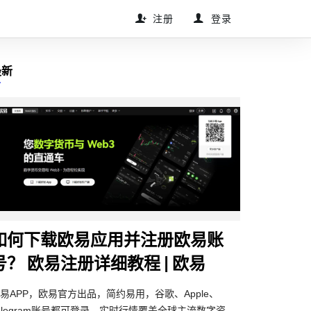
注册
登录
最新
如何下载欧易应用并注册欧易账
号？ 欧易注册详细教程 | 欧易
易APP，欧易官方出品，简约易用，谷歌、Apple、
elegram账号都可登录。实时行情覆盖全球主流数字资