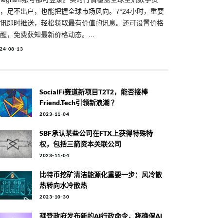
，足不出户，也能把握全球市场风向。7*24小时，重要
讯即时推送，轻松获取最有价值的讯息。还可设置价格
醒，免费获知最新价格动态。...
24-08-13
SocialFi赛道新项目T2T2，能否接棒
Friend.tech引领新浪潮 ？
2023-11-04
SBF承认某些公司在FTX上获得特殊特
权，包括三箭资本关联公司
2023-11-04
比特币挖矿清洁能源化重要一步：风冷散
热转向水冷散热
2023-10-30
拜登政府发布新的AI行政命令，称确保AI