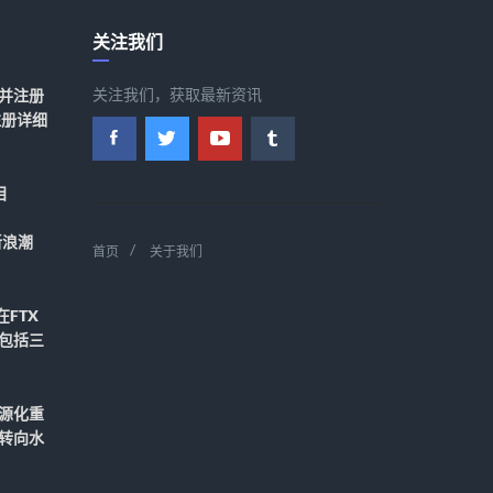
关注我们
关注我们，获取最新资讯
并注册
注册详细
目
领新浪潮
首页
关于我们
在FTX
包括三
源化重
转向水