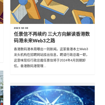
2023-10-30
任景信不再续约 三大方向解读香港数
码港未来Web3之路
香港数码港本周曝出一则新闻。这家香港本土Web3
龙头机构在招聘网站挂出信息，聘请行政总裁一职，
这意味现任行政总裁任景信将于2024年4月到期卸
任。香港数码港管理...