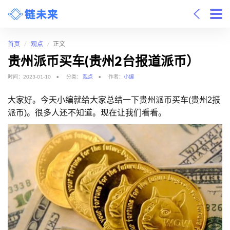
首页
观点
正文
贵州派币买车(贵州2台报道派币）
时间：2023-01-10
分类：
观点
作者：
小编
大家好。今天小编就给大家总结一下贵州派币买车(贵州2报
派币)。很多人还不知道。现在让我们看看。