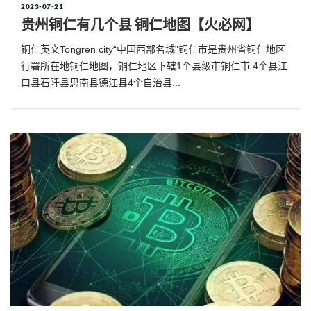
2023-07-21
贵州铜仁有几个县 铜仁地图【火必网】
铜仁英文Tongren city“中国西部名城”铜仁市是贵州省铜仁地区
行署所在地铜仁地图，铜仁地区下辖1个县级市铜仁市 4个县江
口县石阡县思南县德江县4个自治县...