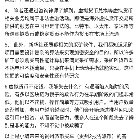
4、 笔者还通过咨询律师了解到，虚拟货币兑换等虚拟货币
相关业务均属于非法金融活动。即使是海外虚拟货币交易所
提供的服务在中国也是非法的。比特币、以太币、泰达币等
所谓虚拟货币或稳定货币不能作为货币在市场上流通
5、 此外，新华社还质疑相关的采矿软件，我们都知道采矿
项目需要设计复杂的算法来实现加密安全的目的，所以许多
矿工必须购买高性能计算机来满足采矿需求，采矿PI货币既
不耗电也不耗流量，只要在手机上动动手指就能实现，这样
挖掘的可信度和安全性还有待研究
6.虚拟货币不花钱。我能失去什么？ 有逐渐陷入陷阱的风
险，有多以区块链为幌子的欺诈行为在早期阶段的门槛非常
低。他们以不花钱、操作简单等方式吸引用户。当用户数量
逐渐增加，老用户越陷越深时，他们会开始通过推荐回扣来
吸引用户投资，从而谋取暴力，很多人在这个阶段失去了辨
别是非的能力，不知不觉中被欺骗了
以上是小编带来的贵州派币买车（贵州2报告派币）的答