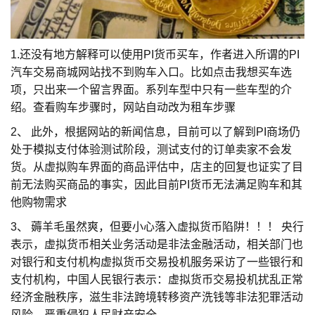
1.还没有地方解释可以使用PI货币买车，作者进入所谓的PI
汽车交易商城网站找不到购车入口。比如点击我想买车选
项，只出来一个留言界面。系列车型中只有一些车型的介
绍。查看购车步骤时，网站自动改为租车步骤
2、 此外，根据网站的新闻信息，目前可以了解到PI商场仍
处于模拟支付体验测试阶段，测试支付的订单卖家不会发
货。从虚拟购车界面的商品评估中，店主的回复也证实了目
前无法购买商品的事实，因此目前PI货币无法满足购车和其
他购物需求
3、 薅羊毛虽然爽，但要小心落入虚拟货币陷阱！！！ 央行
表示，虚拟货币相关业务活动是非法金融活动，相关部门也
对银行和支付机构虚拟货币交易投机服务采访了一些银行和
支付机构，中国人民银行表示：虚拟货币交易投机扰乱正常
经济金融秩序，滋生非法跨境转移资产洗钱等非法犯罪活动
风险，严重侵犯人民财产安全