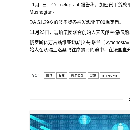
11月1日，Cointelegraph报告称，加密货币贷款
Mushegian。
DAI$1.29岁的波多黎各被发现死于00稳定币。
11月23日，琥珀集团联合创始人天天酷兰德(又称
俄罗斯亿万富翁维亚切斯拉夫·塔兰（Vyacheslav Tara
始人在从瑞士洛桑飞往摩纳哥的途中，在法国直升
标签：
高管
股东
挪用公款
发现
BITHUMB