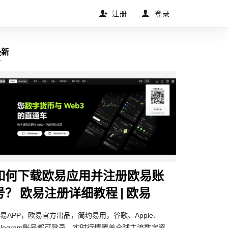
注册
登录
最新
如何下载欧易应用并注册欧易账
号？ 欧易注册详细教程 | 欧易
易APP，欧易官方出品，简约易用，谷歌、Apple、
elegram账号都可登录。实时行情覆盖全球主流数字资