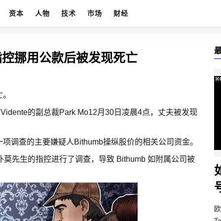
资本
人物
技术
市场
财经
被指控挪用公款后被发现死亡
亡。
dente的副总裁Park Mo12月30日凌晨4点，丈夫被发现
调查的主要嫌疑人Bithumb操纵股价的相关公司资金。
朴莫先生的指控进行了调查，导致 Bithumb 如附属公司被
欧
T