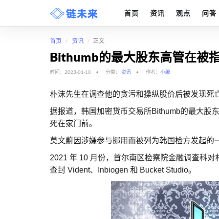
首页
资讯
观点
问答
首页
资讯
正文
Bithumb的最大股东高管在
时间：2023-01-10
分类：
资讯
作者：
小编
朴沫先生在调查他的贪污和操纵股价后被发现死
据报道，韩国加密货币交易所Bithumb的最大股东Vi
死在家门前。
莫文蔚因涉嫌参与挪用而被列为韩国检方发起的一项
2021 年 10 月份，首尔南区检察院金融调查科对
查封 Vident、Inbiogen 和 Bucket Studio。