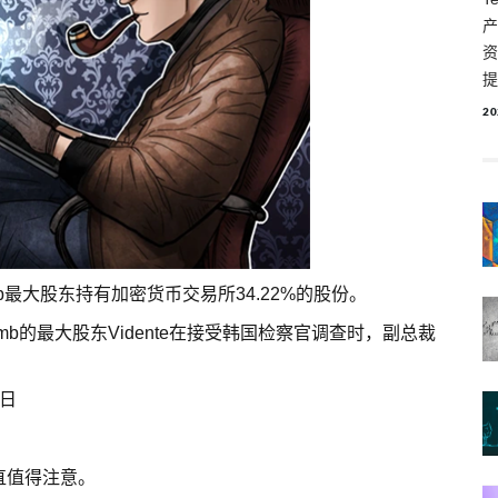
产
资
提
20
umb最大股东持有加密货币交易所34.22%的股份。
mb的最大股东Vidente在接受韩国检察官调查时，副总裁
 日
直值得注意。