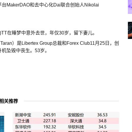
平台MakerDAO和去中心化Dai联合创始人Nikolai
)TT在睡梦中意外去世，年仅30岁，留下妻儿。
n）是Libertex Group总裁和Forex Club11月25日，创
机坠毁中丧生。53岁。
相关推荐