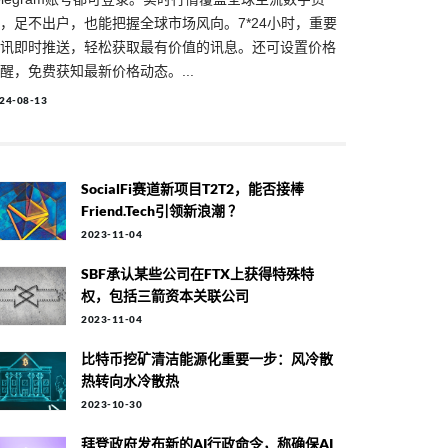
，足不出户，也能把握全球市场风向。7*24小时，重要
讯即时推送，轻松获取最有价值的讯息。还可设置价格
醒，免费获知最新价格动态。...
24-08-13
SocialFi赛道新项目T2T2，能否接棒
Friend.tech引领新浪潮 ？
2023-11-04
SBF承认某些公司在FTX上获得特殊特
权，包括三箭资本关联公司
2023-11-04
比特币挖矿清洁能源化重要一步：风冷散
热转向水冷散热
2023-10-30
拜登政府发布新的AI行政命令，称确保AI