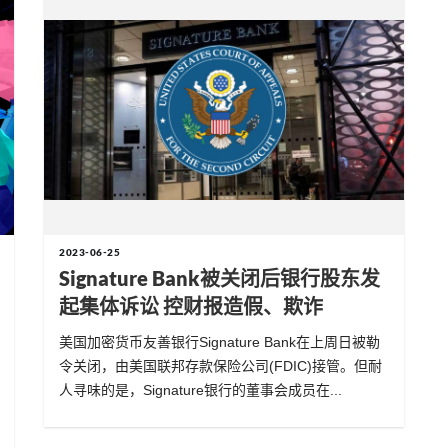
2023-06-25
Signature Bank被关闭后银行股东发
起集体诉讼 控财报造假、欺诈
美国加密货币友善银行Signature Bank在上周日被勒
令关闭，由美国联邦存款保险公司(FDIC)接管。但耐
人寻味的是，Signature银行的董事会成员在...