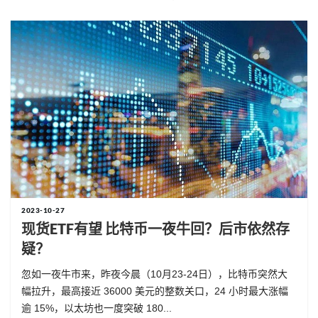
2023-10-27
现货ETF有望 比特币一夜牛回？后市依然存
疑？
忽如一夜牛市来，昨夜今晨（10月23-24日），比特币突然大
幅拉升，最高接近 36000 美元的整数关口，24 小时最大涨幅
逾 15%，以太坊也一度突破 180...