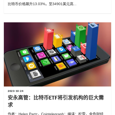
比特币价格飙升13.03%，至34901美元高...
2023-10-24
安永高管：比特币ETF将引发机构的巨大需
求
作者：Helen Partz，Cointelegraph；编译：松雪，金色财经