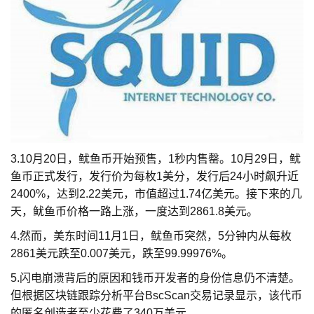
3.10月20日，鱿鱼币开始预售，1秒内售罄。10月29日，鱿
鱼币正式发行，发行价为每枚1美分，发行后24小时飙升近
2400%，达到2.22美元，市值超过1.74亿美元。接下来的几
天，鱿鱼币价格一路上涨，一度达到2861.8美元。
4.然而，美东时间11月1日，鱿鱼币突然，5分钟内从每枚
2861美元跌至0.007美元，跌至99.99976%。
5.闪电崩溃背后的原因和钱币开发者的身份信息仍不清楚。
但根据区块链跟踪分析平台BscScan交易记录显示，该代币
的匿名创造者至少花费了340万美元。