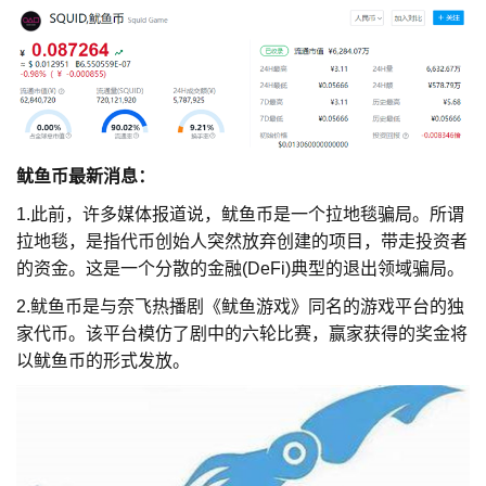
鱿鱼币最新消息：
1.此前，许多媒体报道说，鱿鱼币是一个拉地毯骗局。所谓
拉地毯，是指代币创始人突然放弃创建的项目，带走投资者
的资金。这是一个分散的金融(DeFi)典型的退出领域骗局。
2.鱿鱼币是与奈飞热播剧《鱿鱼游戏》同名的游戏平台的独
家代币。该平台模仿了剧中的六轮比赛，赢家获得的奖金将
以鱿鱼币的形式发放。