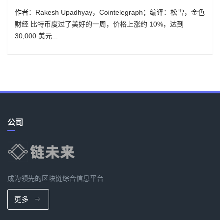
作者：Rakesh Upadhyay，Cointelegraph；编译：松雪，金色
财经 比特币度过了美好的一周，价格上涨约 10%，达到
30,000 美元...
公司
成为领先的区块链综合信息平台
更多