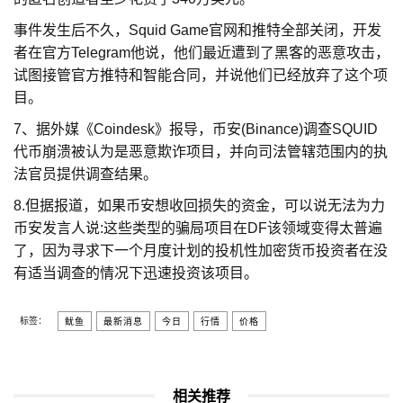
事件发生后不久，Squid Game官网和推特全部关闭，开发
者在官方Telegram他说，他们最近遭到了黑客的恶意攻击，
试图接管官方推特和智能合同，并说他们已经放弃了这个项
目。
7、据外媒《Coindesk》报导，币安(Binance)调查SQUID
代币崩溃被认为是恶意欺诈项目，并向司法管辖范围内的执
法官员提供调查结果。
8.但据报道，如果币安想收回损失的资金，可以说无法为力
币安发言人说:这些类型的骗局项目在DF该领域变得太普遍
了，因为寻求下一个月度计划的投机性加密货币投资者在没
有适当调查的情况下迅速投资该项目。
标签：
鱿鱼
最新消息
今日
行情
价格
相关推荐